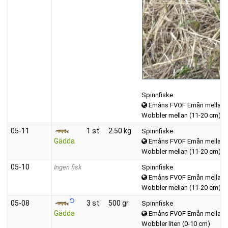
Spinnfiske
Emåns FVOF Emån mellan K
Wobbler mellan (11-20 cm)
05‑11
1 st
2.50 kg
Spinnfiske
Gädda
Emåns FVOF Emån mellan K
Wobbler mellan (11-20 cm)
05‑10
Ingen fisk
Spinnfiske
Emåns FVOF Emån mellan K
Wobbler mellan (11-20 cm)
05‑08
3 st
500 gr
Spinnfiske
Gädda
Emåns FVOF Emån mellan K
Wobbler liten (0-10 cm)