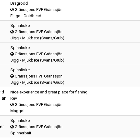
Dragrodd
Gränssjöns FVF Gränssjön
Fluga - Goldhead
Spinnfiske
r
Gränssjöns FVF Gränssjön
Jigg / Mjukbete (Svans/Grub)
Spinnfiske
Gränssjöns FVF Gränssjön
Jigg / Mjukbete (Svans/Grub)
Spinnfiske
Gränssjöns FVF Gränssjön
Jigg / Mjukbete (Svans/Grub)
nd
Nice experience and great place for fishing
tian
Rev
Gränssjöns FVF Gränssjön
Maggot
Spinnfiske
er
Gränssjöns FVF Gränssjön
Spinnerbait