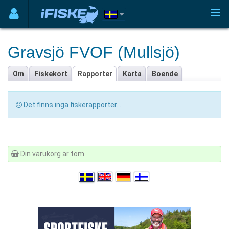
Gravsjö FVOF (Mullsjö)
Om
Fiskekort
Rapporter
Karta
Boende
Det finns inga fiskerapporter...
Din varukorg är tom.