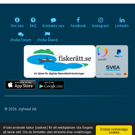
Om oss
FAQ
Kontakta oss
Facebook
Instagram
Linkedin
iFiske Forum
iFiske Åland
© 2026 Jighead AB
iFiske använder kakor (cookies) för att webbplatsen ska fungera
Endast nödvändiga
cookies
på bästa sätt. Om du fortsätter, utan att ändra dina inställningar,