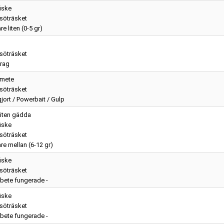
iske
söträsket
e liten (0-5 gr)
söträsket
rag
nmete
söträsket
jort / Powerbait / Gulp
 liten gädda
iske
söträsket
re mellan (6-12 gr)
iske
söträsket
t bete fungerade -
iske
söträsket
t bete fungerade -