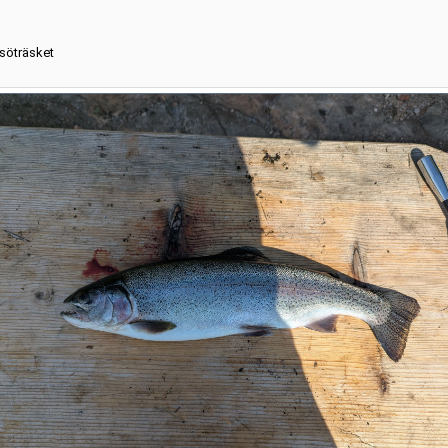
söträsket