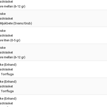
söträsket
re mellan (6-12 gr)
iske
söträsket
 Mjukbete (Svans/Grub)
iske
söträsket
e liten (0-5 gr)
iske
söträsket
re mellan (6-12 gr)
ske (Enhand)
söträsket
- Torrfluga
ske (Enhand)
söträsket
- Torrfluga
ske (Enhand)
söträsket