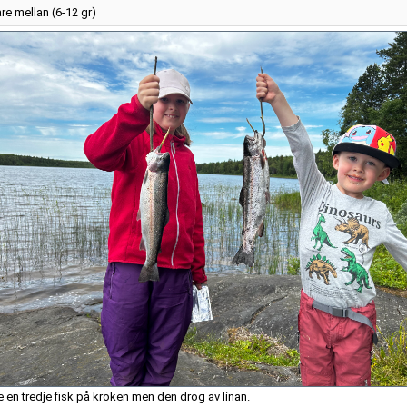
re mellan (6-12 gr)
e en tredje fisk på kroken men den drog av linan.