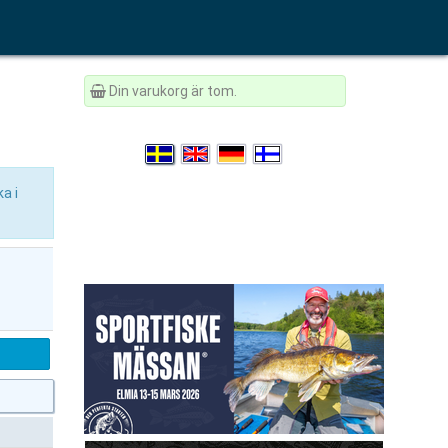
Din varukorg är tom.
ka i