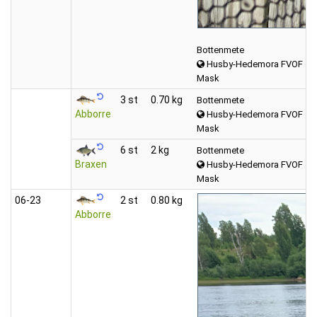
Bottenmete
Husby-Hedemora FVOF
Mask
3 st
0.70 kg
Bottenmete
Abborre
Husby-Hedemora FVOF
Mask
6 st
2 kg
Bottenmete
Braxen
Husby-Hedemora FVOF
Mask
06‑23
2 st
0.80 kg
Abborre