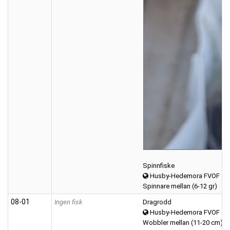
Spinnfiske
Husby-Hedemora FVOF
Spinnare mellan (6-12 gr)
08‑01
Ingen fisk
Dragrodd
Husby-Hedemora FVOF
Wobbler mellan (11-20 cm)