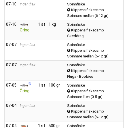
07‑10
Ingen fisk
Spinnfiske
Klippens fiskecamp
Spinnare mellan (6-12 gr)
07‑10
1 st
1 kg
Spinnfiske
Öring
Klippens fiskecamp
Skeddrag
07‑07
Ingen fisk
Spinnfiske
Klippens fiskecamp
Spinnare mellan (6-12 gr)
07‑07
Ingen fisk
Spinnfiske
Klippens fiskecamp
Fluga - Boobies
07‑05
1 st
100 gr
Spinnfiske
Öring
Klippens fiskecamp
Spinnare liten (0-5 gr)
07‑04
Ingen fisk
Spinnfiske
Klippens fiskecamp
Spinnare mellan (6-12 gr)
07‑04
1 st
500 gr
Spinnfiske