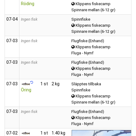
Röding
Klippens fiskecamp
Spinnare mellan (6-12 gr)
07‑04
Ingen fisk
Spinnfiske
Klippens fiskecamp
Spinnare mellan (6-12 gr)
07‑03
Ingen fisk
Flugfiske (Enhand)
Klippens fiskecamp
Fluga - Nymf
07‑03
Ingen fisk
Flugfiske (Enhand)
Klippens fiskecamp
Fluga - Nymf
07‑03
1 st
2 kg
Släpptes tillbaka
Öring
Spinnfiske
Klippens fiskecamp
Spinnare mellan (6-12 gr)
07‑03
Ingen fisk
Flugfiske (Enhand)
Klippens fiskecamp
Fluga - Nymf
07‑02
1 st
1.40 kg