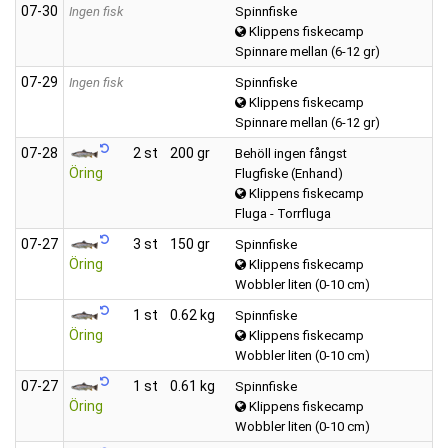
07‑30
Ingen fisk
Spinnfiske
Klippens fiskecamp
Spinnare mellan (6-12 gr)
07‑29
Ingen fisk
Spinnfiske
Klippens fiskecamp
Spinnare mellan (6-12 gr)
07‑28
2 st
200 gr
Behöll ingen fångst
Öring
Flugfiske (Enhand)
Klippens fiskecamp
Fluga - Torrfluga
07‑27
3 st
150 gr
Spinnfiske
Öring
Klippens fiskecamp
Wobbler liten (0-10 cm)
1 st
0.62 kg
Spinnfiske
Öring
Klippens fiskecamp
Wobbler liten (0-10 cm)
07‑27
1 st
0.61 kg
Spinnfiske
Öring
Klippens fiskecamp
Wobbler liten (0-10 cm)