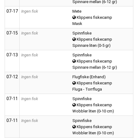
Spinnare mellan (6-12 gr)
07‑17
Ingen fisk
Mete
Klippens fiskecamp
Mask
07‑15
Ingen fisk
Spinnfiske
Klippens fiskecamp
Spinnare liten (0-5 gr)
07‑13
Ingen fisk
Spinnfiske
Klippens fiskecamp
Spinnare mellan (6-12 gr)
07‑12
Ingen fisk
Flugfiske (Enhand)
Klippens fiskecamp
Fluga - Torrfluga
07‑11
Ingen fisk
Spinnfiske
Klippens fiskecamp
Wobbler liten (0-10 cm)
07‑11
Ingen fisk
Spinnfiske
Klippens fiskecamp
Wobbler liten (0-10 cm)