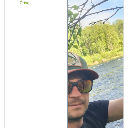
Öring