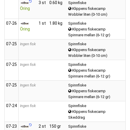
3 st
0.60 kg
Spinnfiske
Öring
Klippens fiskecamp
Wobbler liten (0-10 cm)
07‑26
1 st
1.80 kg
Spinnfiske
Öring
Klippens fiskecamp
Spinnare mellan (6-12 gr)
07‑25
Ingen fisk
Spinnfiske
Klippens fiskecamp
Wobbler liten (0-10 cm)
07‑25
Ingen fisk
Spinnfiske
Klippens fiskecamp
Spinnare mellan (6-12 gr)
07‑25
Ingen fisk
Spinnfiske
Klippens fiskecamp
Spinnare mellan (6-12 gr)
07‑24
Ingen fisk
Spinnfiske
Klippens fiskecamp
Skeddrag
07‑23
2 st
150 gr
Spinnfiske