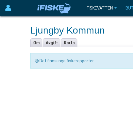
FISKEVATTEN
BUT
Ljungby Kommun
Om
Avgift
Karta
Det finns inga fiskerapporter...