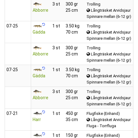
3 st
300 gr
Trolling
Abborre
25 cm
Långträsket Arvidsjaur
Spinnare mellan (6-12 gr)
07‑25
1 st
3.50 kg
Trolling
Gädda
70 cm
Långträsket Arvidsjaur
Spinnare mellan (6-12 gr)
3 st
300 gr
Trolling
Abborre
25 cm
Långträsket Arvidsjaur
Spinnare mellan (6-12 gr)
07‑25
1 st
3.50 kg
Trolling
Gädda
70 cm
Långträsket Arvidsjaur
Spinnare mellan (6-12 gr)
3 st
300 gr
Trolling
Abborre
25 cm
Långträsket Arvidsjaur
Spinnare mellan (6-12 gr)
07‑21
1 st
450 gr
Flugfiske (Enhand)
Harr
35 cm
Långträsket Arvidsjaur
Fluga - Torrfluga
1 st
150 gr
Flugfiske (Enhand)