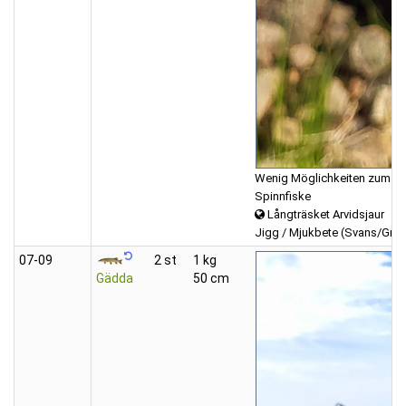
Wenig Möglichkeiten zum Park
Spinnfiske
Långträsket Arvidsjaur
Jigg / Mjukbete (Svans/Grub
07‑09
2 st
1 kg
Gädda
50 cm