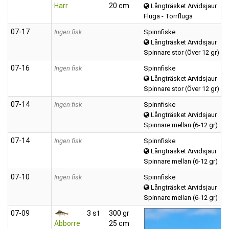
Harr
20 cm
Långträsket Arvidsjaur
Fluga - Torrfluga
07‑17
Ingen fisk
Spinnfiske
Långträsket Arvidsjaur
Spinnare stor (Över 12 gr)
07‑16
Ingen fisk
Spinnfiske
Långträsket Arvidsjaur
Spinnare stor (Över 12 gr)
07‑14
Ingen fisk
Spinnfiske
Långträsket Arvidsjaur
Spinnare mellan (6-12 gr)
07‑14
Ingen fisk
Spinnfiske
Långträsket Arvidsjaur
Spinnare mellan (6-12 gr)
07‑10
Ingen fisk
Spinnfiske
Långträsket Arvidsjaur
Spinnare mellan (6-12 gr)
07‑09
3 st
300 gr
Abborre
25 cm