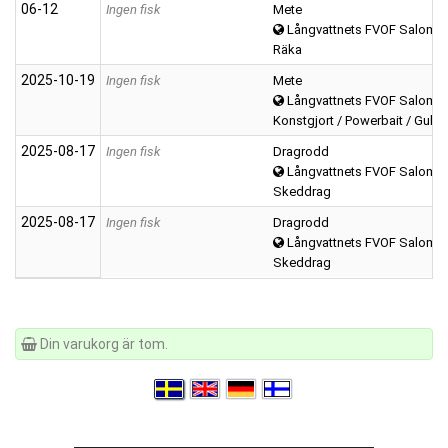
06‑12
Ingen fisk
Mete
Långvattnets FVOF Salomonstj
Räka
2025‑10‑19
Ingen fisk
Mete
Långvattnets FVOF Salomonstj
Konstgjort / Powerbait / Gulp
2025‑08‑17
Ingen fisk
Dragrodd
Långvattnets FVOF Salomonstj
Skeddrag
2025‑08‑17
Ingen fisk
Dragrodd
Långvattnets FVOF Salomonstj
Skeddrag
Din varukorg är tom.