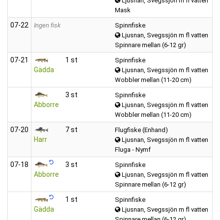
Ljusnan, Svegssjön m fl vatten
Mask
07‑22
Ingen fisk
Spinnfiske
Ljusnan, Svegssjön m fl vatten
Spinnare mellan (6-12 gr)
07‑21
1 st
Spinnfiske
Gädda
Ljusnan, Svegssjön m fl vatten
Wobbler mellan (11-20 cm)
3 st
Spinnfiske
Abborre
Ljusnan, Svegssjön m fl vatten
Wobbler mellan (11-20 cm)
07‑20
7 st
Flugfiske (Enhand)
Harr
Ljusnan, Svegssjön m fl vatten
Fluga - Nymf
07‑18
3 st
Spinnfiske
Abborre
Ljusnan, Svegssjön m fl vatten
Spinnare mellan (6-12 gr)
1 st
Spinnfiske
Gädda
Ljusnan, Svegssjön m fl vatten
Spinnare mellan (6-12 gr)