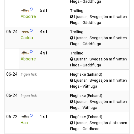
Fluga - Gäddfluga
5 st
Trolling
Abborre
Ljusnan, Svegssjön m fl vatten
Fluga - Gäddfluga
06‑24
4 st
Trolling
Gädda
Ljusnan, Svegssjön m fl vatten
Fluga - Gäddfluga
4 st
Trolling
Abborre
Ljusnan, Svegssjön m fl vatten
Fluga - Gäddfluga
06‑24
Ingen fisk
Flugfiske (Enhand)
Ljusnan, Svegssjön m fl vatten
Fluga - Våtfluga
06‑24
Ingen fisk
Flugfiske (Enhand)
Ljusnan, Svegssjön m fl vatten
Fluga - Våtfluga
06‑22
1 st
Flugfiske (Enhand)
Harr
Ljusnan, Svegssjön /Lofsosen
Fluga - Goldhead