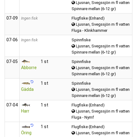
Ljusnan, Svegssjön m fl vatten
Spinnare mellan (6-12 gr)
07‑09
Ingen fisk
Flugfiske (Enhand)
Ljusnan, Svegssjön m fl vatten
Fluga - Klinkhammer
07‑06
Ingen fisk
Spinnfiske
Ljusnan, Svegssjön m fl vatten
Spinnare mellan (6-12 gr)
07‑05
1 st
Spinnfiske
Abborre
Ljusnan, Svegssjön m fl vatten
Spinnare mellan (6-12 gr)
1 st
Spinnfiske
Gädda
Ljusnan, Svegssjön m fl vatten
Spinnare mellan (6-12 gr)
07‑04
1 st
Flugfiske (Enhand)
Harr
Ljusnan, Svegssjön m fl vatten
Fluga - Nymf
1 st
Flugfiske (Enhand)
Öring
Ljusnan, Svegssjön m fl vatten