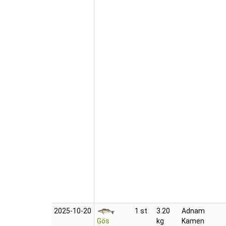
2025‑10‑20
1 st
3.20
Adnam
Gös
kg
Kamen