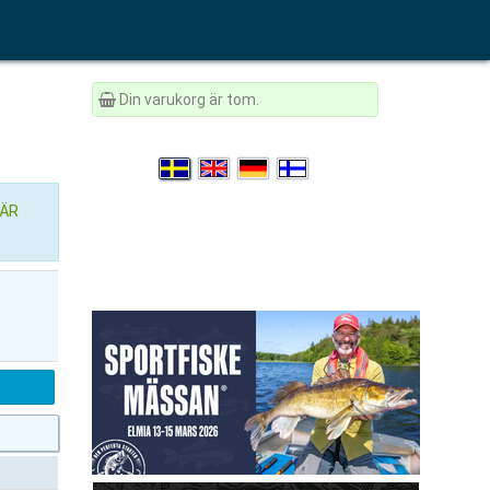
Din varukorg är tom.
ÄR