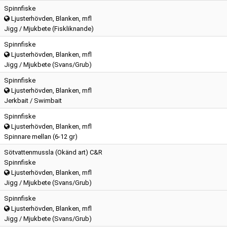
Spinnfiske
Ljusterhövden, Blanken, mfl
Jigg / Mjukbete (Fiskliknande)
Spinnfiske
Ljusterhövden, Blanken, mfl
Jigg / Mjukbete (Svans/Grub)
Spinnfiske
Ljusterhövden, Blanken, mfl
Jerkbait / Swimbait
Spinnfiske
Ljusterhövden, Blanken, mfl
Spinnare mellan (6-12 gr)
Sötvattenmussla (Okänd art) C&R
Spinnfiske
Ljusterhövden, Blanken, mfl
Jigg / Mjukbete (Svans/Grub)
Spinnfiske
Ljusterhövden, Blanken, mfl
Jigg / Mjukbete (Svans/Grub)