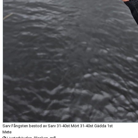
Sarv Fångsten bestod av Sarv 31-40st Mört 31-40st Gädda 1st
Mete