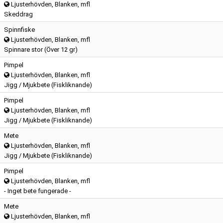
Ljusterhövden, Blanken, mfl
Skeddrag
Spinnfiske
Ljusterhövden, Blanken, mfl
Spinnare stor (Över 12 gr)
Pimpel
Ljusterhövden, Blanken, mfl
Jigg / Mjukbete (Fiskliknande)
Pimpel
Ljusterhövden, Blanken, mfl
Jigg / Mjukbete (Fiskliknande)
Mete
Ljusterhövden, Blanken, mfl
Jigg / Mjukbete (Fiskliknande)
Pimpel
Ljusterhövden, Blanken, mfl
- Inget bete fungerade -
Mete
Ljusterhövden, Blanken, mfl