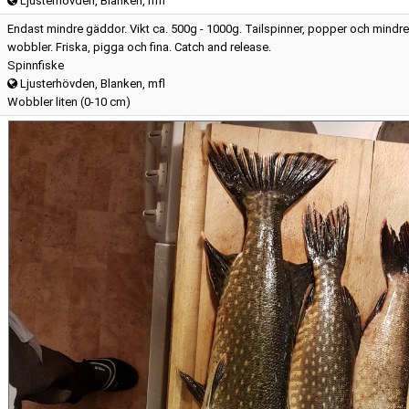
Ljusterhövden, Blanken, mfl
Endast mindre gäddor. Vikt ca. 500g - 1000g. Tailspinner, popper och mindre
wobbler. Friska, pigga och fina. Catch and release.
Spinnfiske
Ljusterhövden, Blanken, mfl
Wobbler liten (0-10 cm)