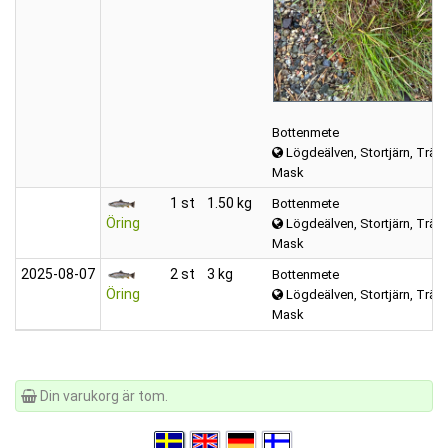
Bottenmete
Lögdeälven, Stortjärn, Trätta
Mask
1 st
1.50 kg
Bottenmete
Öring
Lögdeälven, Stortjärn, Trätta
Mask
2025‑08‑07
2 st
3 kg
Bottenmete
Öring
Lögdeälven, Stortjärn, Trätta
Mask
Din varukorg är tom.