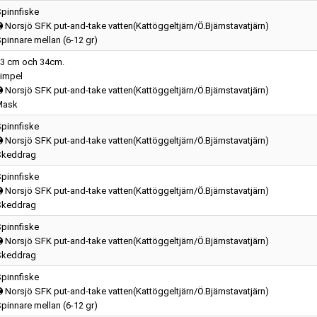
pinnfiske
Norsjö SFK put-and-take vatten(Kattöggeltjärn/Ö.Bjärnstavatjärn)
pinnare mellan (6-12 gr)
3 cm och 34cm.
impel
Norsjö SFK put-and-take vatten(Kattöggeltjärn/Ö.Bjärnstavatjärn)
Mask
pinnfiske
Norsjö SFK put-and-take vatten(Kattöggeltjärn/Ö.Bjärnstavatjärn)
Skeddrag
pinnfiske
Norsjö SFK put-and-take vatten(Kattöggeltjärn/Ö.Bjärnstavatjärn)
Skeddrag
pinnfiske
Norsjö SFK put-and-take vatten(Kattöggeltjärn/Ö.Bjärnstavatjärn)
Skeddrag
pinnfiske
Norsjö SFK put-and-take vatten(Kattöggeltjärn/Ö.Bjärnstavatjärn)
pinnare mellan (6-12 gr)