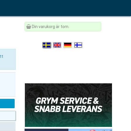
Din varukorg är tom.
tt