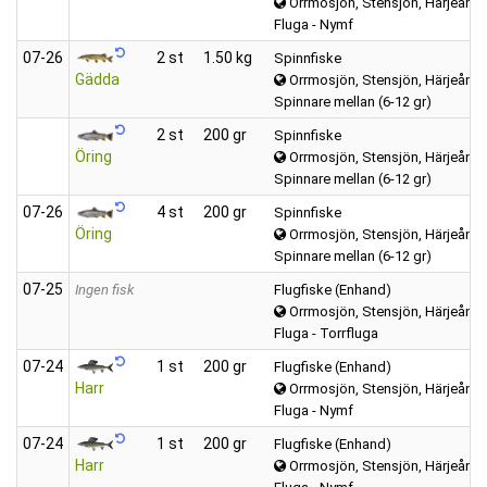
Orrmosjön, Stensjön, Härjeån, m
Fluga - Nymf
07‑26
2 st
1.50 kg
Spinnfiske
Gädda
Orrmosjön, Stensjön, Härjeån, m
Spinnare mellan (6-12 gr)
2 st
200 gr
Spinnfiske
Öring
Orrmosjön, Stensjön, Härjeån, m
Spinnare mellan (6-12 gr)
07‑26
4 st
200 gr
Spinnfiske
Öring
Orrmosjön, Stensjön, Härjeån, m
Spinnare mellan (6-12 gr)
07‑25
Ingen fisk
Flugfiske (Enhand)
Orrmosjön, Stensjön, Härjeån, m
Fluga - Torrfluga
07‑24
1 st
200 gr
Flugfiske (Enhand)
Harr
Orrmosjön, Stensjön, Härjeån, m
Fluga - Nymf
07‑24
1 st
200 gr
Flugfiske (Enhand)
Harr
Orrmosjön, Stensjön, Härjeån, m