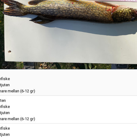
nfiske
tjuten
are mellan (6-12 gr)
iten
nfiske
tjuten
are mellan (6-12 gr)
nfiske
tjuten