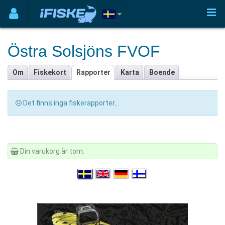
Östra Solsjöns FVOF
Om
Fiskekort
Rapporter
Karta
Boende
Det finns inga fiskerapporter...
Din varukorg är tom.