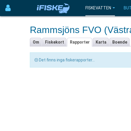
FISKEVATTEN
BUT
Rammsjöns FVO (Västra
Om
Fiskekort
Rapporter
Karta
Boende
Det finns inga fiskerapporter...