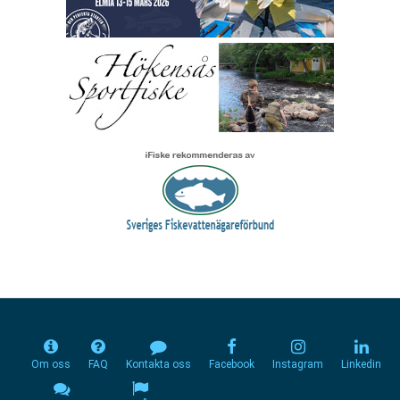
Om oss
FAQ
Kontakta oss
Facebook
Instagram
Linkedin