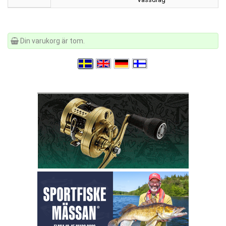
Din varukorg är tom.