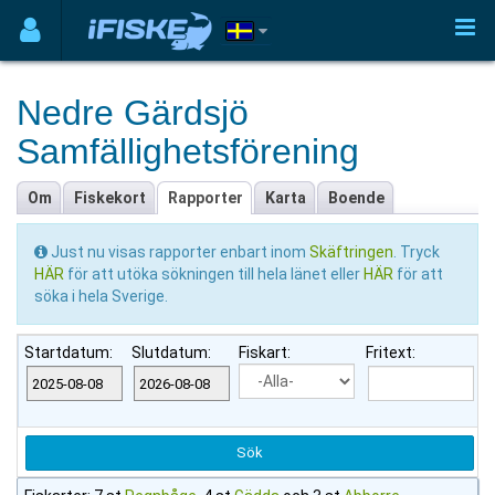
Nedre Gärdsjö
Samfällighetsförening
Om
Fiskekort
Rapporter
Karta
Boende
Just nu visas rapporter enbart inom
Skäftringen
. Tryck
HÄR
för att utöka sökningen till hela länet eller
HÄR
för att
söka i hela Sverige.
Startdatum:
Slutdatum:
Fiskart:
Fritext: