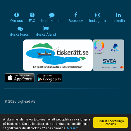
Om oss
FAQ
Kontakta oss
Facebook
Instagram
Linkedin
iFiske Forum
iFiske Åland
© 2026 Jighead AB
iFiske använder kakor (cookies) för att webbplatsen ska fungera
Endast nödvändiga
cookies
på bästa sätt. Om du fortsätter, utan att ändra dina inställningar,
så godkänner du att cookies från oss används.
Mer info...