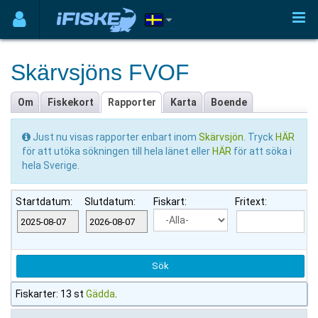
Skärvsjöns FVOF
Om
Fiskekort
Rapporter
Karta
Boende
Just nu visas rapporter enbart inom
Skärvsjön
. Tryck
HÄR
för att utöka sökningen till hela länet eller
HÄR
för att söka i
hela Sverige.
Startdatum:
Slutdatum:
Fiskart:
Fritext:
Fiskarter: 13 st
Gädda
.