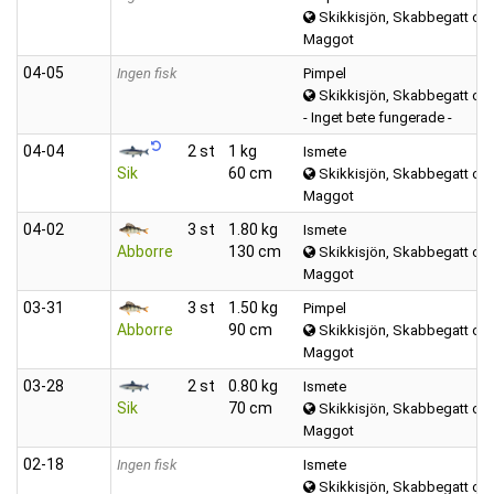
Skikkisjön, Skabbegatt oc
Maggot
04‑05
Ingen fisk
Pimpel
Skikkisjön, Skabbegatt oc
- Inget bete fungerade -
04‑04
2 st
1 kg
Ismete
Sik
60 cm
Skikkisjön, Skabbegatt oc
Maggot
04‑02
3 st
1.80 kg
Ismete
Abborre
130 cm
Skikkisjön, Skabbegatt oc
Maggot
03‑31
3 st
1.50 kg
Pimpel
Abborre
90 cm
Skikkisjön, Skabbegatt oc
Maggot
03‑28
2 st
0.80 kg
Ismete
Sik
70 cm
Skikkisjön, Skabbegatt oc
Maggot
02‑18
Ingen fisk
Ismete
Skikkisjön, Skabbegatt oc