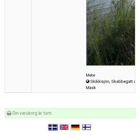
Mete
Skikkisjön, Skabbegatt oc
Mask
Din varukorg är tom.