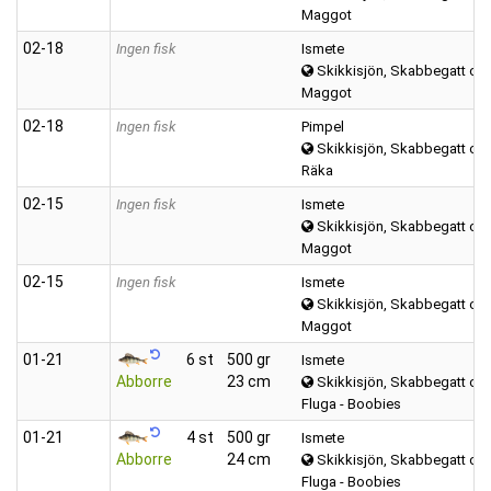
Maggot
02‑18
Ingen fisk
Ismete
Skikkisjön, Skabbegatt oc
Maggot
02‑18
Ingen fisk
Pimpel
Skikkisjön, Skabbegatt oc
Räka
02‑15
Ingen fisk
Ismete
Skikkisjön, Skabbegatt oc
Maggot
02‑15
Ingen fisk
Ismete
Skikkisjön, Skabbegatt oc
Maggot
01‑21
6 st
500 gr
Ismete
Abborre
23 cm
Skikkisjön, Skabbegatt oc
Fluga - Boobies
01‑21
4 st
500 gr
Ismete
Abborre
24 cm
Skikkisjön, Skabbegatt oc
Fluga - Boobies