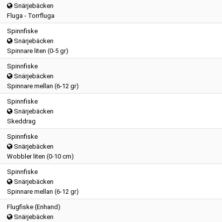
Snärjebäcken
Fluga - Torrfluga
Spinnfiske
Snärjebäcken
Spinnare liten (0-5 gr)
Spinnfiske
Snärjebäcken
Spinnare mellan (6-12 gr)
Spinnfiske
Snärjebäcken
Skeddrag
Spinnfiske
n
Snärjebäcken
Wobbler liten (0-10 cm)
Spinnfiske
Snärjebäcken
Spinnare mellan (6-12 gr)
Flugfiske (Enhand)
Snärjebäcken