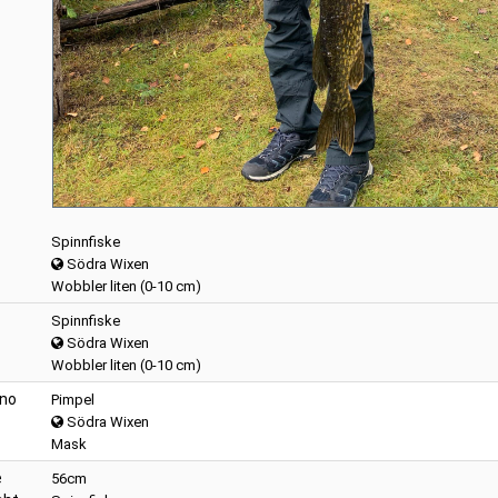
Spinnfiske
Södra Wixen
Wobbler liten (0-10 cm)
Spinnfiske
Södra Wixen
Wobbler liten (0-10 cm)
no
Pimpel
Södra Wixen
Mask
e
56cm