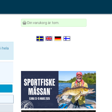
Din varukorg är tom.
i hela