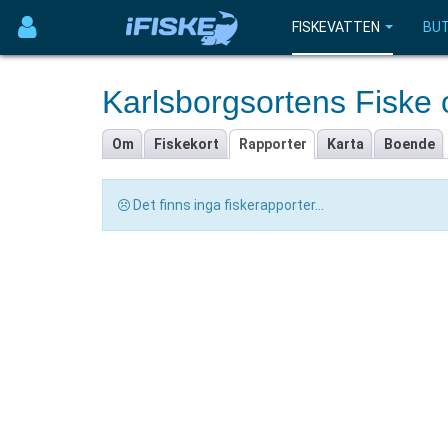
FISKEVATTEN
BUT
Karlsborgsortens Fiske
Om
Fiskekort
Rapporter
Karta
Boende
Det finns inga fiskerapporter...