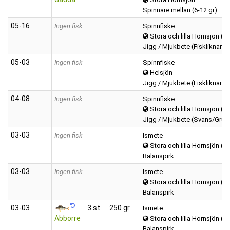
Spinnare mellan (6-12 gr)
05‑16
Ingen fisk
Spinnfiske
Stora och lilla Hornsjön (H
Jigg / Mjukbete (Fiskliknand
05‑03
Ingen fisk
Spinnfiske
Helsjön
Jigg / Mjukbete (Fiskliknand
04‑08
Ingen fisk
Spinnfiske
Stora och lilla Hornsjön (H
Jigg / Mjukbete (Svans/Grub
03‑03
Ingen fisk
Ismete
Stora och lilla Hornsjön (H
Balanspirk
03‑03
Ingen fisk
Ismete
Stora och lilla Hornsjön (H
Balanspirk
03‑03
3 st
250 gr
Ismete
Abborre
Stora och lilla Hornsjön (H
Balanspirk