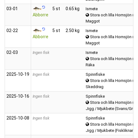
03‑01
5 st
0.65 kg
Ismete
Abborre
Stora och lilla Hornsjön (H
Maggot
02‑22
5 st
2.50 kg
Ismete
Abborre
Stora och lilla Hornsjön (H
Maggot
02‑03
Ingen fisk
Ismete
Stora och lilla Hornsjön (H
Räka
2025‑10‑19
Ingen fisk
Spinnfiske
Stora och lilla Hornsjön (H
Skeddrag
2025‑10‑16
Ingen fisk
Spinnfiske
Stora och lilla Hornsjön (H
Jigg / Mjukbete (Svans/Grub
2025‑10‑08
Ingen fisk
Spinnfiske
Stora och lilla Hornsjön (H
Jigg / Mjukbete (Fiskliknand