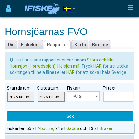
Hornsjöarnas FVO
Om
Fiskekort
Rapporter
Karta
Boende
Just nu visas rapporter enbart inom
Stora och lilla
Hornsjön (Horredssjön), Helsjön mfl
. Tryck
HÄR
för att utöka
sökningen till hela länet eller
HÄR
för att söka i hela Sverige.
Startdatum:
Slutdatum:
Fiskart:
Fritext:
Fiskarter: 55 st
Abborre
, 21 st
Gädda
och 13 st
Braxen
.