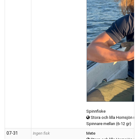
Spinnfiske
Stora och lilla Hornsjön (H
Spinnare mellan (6-12 gr)
07‑31
Ingen fisk
Mete