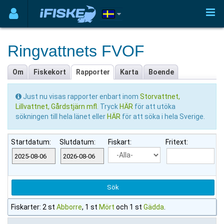
Ringvattnets FVOF
Om
Fiskekort
Rapporter
Karta
Boende
Just nu visas rapporter enbart inom
Storvattnet,
Lillvattnet, Gårdstjärn mfl
. Tryck
HÄR
för att utöka
sökningen till hela länet eller
HÄR
för att söka i hela Sverige.
Startdatum:
Slutdatum:
Fiskart:
Fritext:
Fiskarter: 2 st
Abborre
, 1 st
Mört
och 1 st
Gädda
.