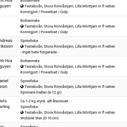
nh Hoa
Bottenmete
guyen
Testeboån, Stora Rönnåstjärn, Lilla Mörttjärn m fl vatten
Konstgjort / Powerbait / Gulp
Bottenmete
Testeboån, Stora Rönnåstjärn, Lilla Mörttjärn m fl vatten
Konstgjort / Powerbait / Gulp
ndreas
Spinnfiske
riksson
Testeboån, Stora Rönnåstjärn, Lilla Mörttjärn m fl vatten
- Inget bete fungerade -
nh Hoa
Bottenmete
guyen
Testeboån, Stora Rönnåstjärn, Lilla Mörttjärn m fl vatten
Konstgjort / Powerbait / Gulp
aniel
Spinnfiske
osin
Testeboån, Stora Rönnåstjärn, Lilla Mörttjärn m fl vatten
Spinnare mellan (6-12 gr)
ats
Ca 1-2 kg styck. allt återutsatt.
orling
Spinnfiske
Testeboån, Stora Rönnåstjärn, Lilla Mörttjärn m fl vatten
Wobbler liten (0-10 cm)
ric
Spinnfiske