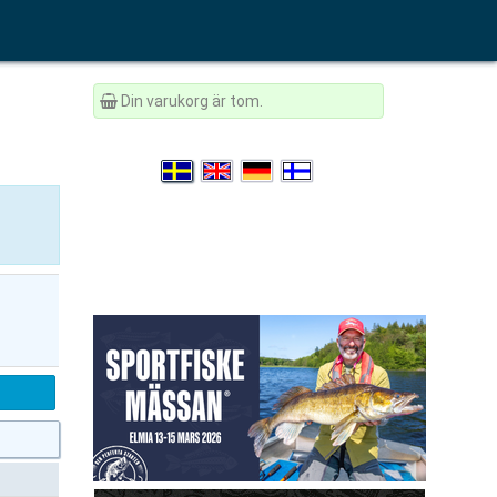
Din varukorg är tom.