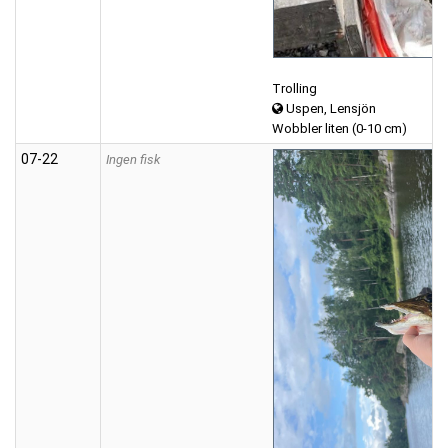
Trolling
Uspen, Lensjön
Wobbler liten (0-10 cm)
07‑22
Ingen fisk