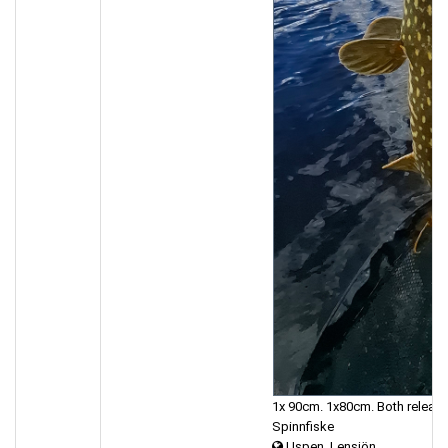
1x 90cm. 1x80cm. Both release
Spinnfiske
Uspen, Lensjön