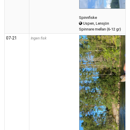
Spinnfiske
Uspen, Lensjön
Spinnare mellan (6-12 gr)
07‑21
Ingen fisk