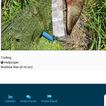
Trolling
Vadjungen
Wobbler liten (0-10 cm)
m
Linkedin
iFiske Forum
iFiske Åland