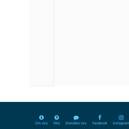
Om oss
FAQ
Kontakta oss
Facebook
Instagra