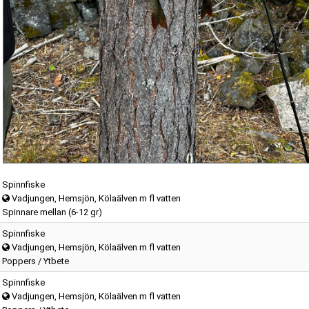
Spinnfiske
Vadjungen, Hemsjön, Kölaälven m fl vatten
Spinnare mellan (6-12 gr)
Spinnfiske
Vadjungen, Hemsjön, Kölaälven m fl vatten
Poppers / Ytbete
Spinnfiske
Vadjungen, Hemsjön, Kölaälven m fl vatten