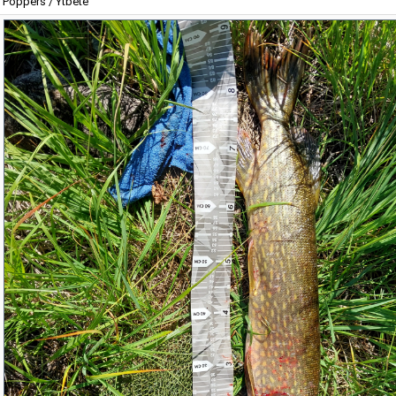
Poppers / Ytbete