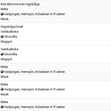
Inte abborre men regnbåge
Mete
Vadjungen, Hemsjön, Kölaälven m fl vatten
Mask
Regnbågsforell
Vertikalfiske
Skavvåla
Maggot
Vertikalfiske
Skavvåla
Maggot
Mete
Vadjungen, Hemsjön, Kölaälven m fl vatten
Mask
Mete
Vadjungen, Hemsjön, Kölaälven m fl vatten
Mask
Mete
Vadjungen, Hemsjön, Kölaälven m fl vatten