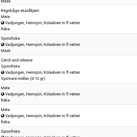
Mask
Regnbåge skavåltjärn
Mete
Vadjungen, Hemsjön, Kölaälven m fl vatten
Räka
Spinnfiske
Vadjungen, Hemsjön, Kölaälven m fl vatten
Mask
Catch and release
Spinnfiske
Vadjungen, Hemsjön, Kölaälven m fl vatten
Spinnare mellan (6-12 gr)
Mete
Vadjungen, Hemsjön, Kölaälven m fl vatten
Räka
Mete
Vadjungen, Hemsjön, Kölaälven m fl vatten
Räka
Spinnfiske