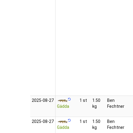
2025‑08‑27
1 st
1.50
Ben
Gädda
kg
Fechtner
2025‑08‑27
1 st
1.50
Ben
Gädda
kg
Fechtner