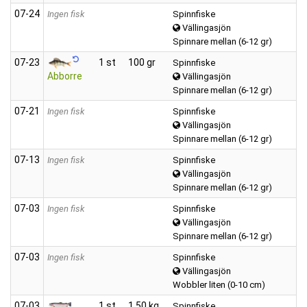
07‑24
Ingen fisk
Spinnfiske
Vällingasjön
Spinnare mellan (6-12 gr)
07‑23
1 st
100 gr
Spinnfiske
Abborre
Vällingasjön
Spinnare mellan (6-12 gr)
07‑21
Ingen fisk
Spinnfiske
Vällingasjön
Spinnare mellan (6-12 gr)
07‑13
Ingen fisk
Spinnfiske
Vällingasjön
Spinnare mellan (6-12 gr)
07‑03
Ingen fisk
Spinnfiske
Vällingasjön
Spinnare mellan (6-12 gr)
07‑03
Ingen fisk
Spinnfiske
Vällingasjön
Wobbler liten (0-10 cm)
07‑03
1 st
1.50 kg
Spinnfiske