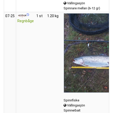
Vällingasjön
Spinnare mellan (6-12 gr)
07‑25
1 st
1.20 kg
Regnbåge
Spinnfiske
Vällingasjön
Spinnerbait