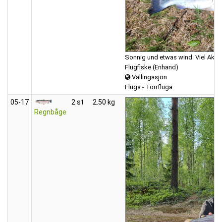
Sonnig und etwas wind. Viel Aktivi
Flugfiske (Enhand)
Vällingasjön
Fluga - Torrfluga
05‑17
2 st
2.50 kg
Regnbåge