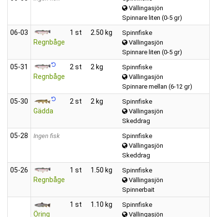
Vällingasjön
Spinnare liten (0-5 gr)
06‑03
1 st
2.50 kg
Spinnfiske
Regnbåge
Vällingasjön
Spinnare liten (0-5 gr)
05‑31
2 st
2 kg
Spinnfiske
Regnbåge
Vällingasjön
Spinnare mellan (6-12 gr)
05‑30
2 st
2 kg
Spinnfiske
Gädda
Vällingasjön
Skeddrag
05‑28
Ingen fisk
Spinnfiske
Vällingasjön
Skeddrag
05‑26
1 st
1.50 kg
Spinnfiske
Regnbåge
Vällingasjön
Spinnerbait
1 st
1.10 kg
Spinnfiske
Öring
Vällingasjön