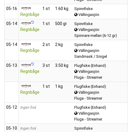
05‑16
1 st
1.60 kg
Spinnfiske
Regnbåge
Vällingasjön
05‑14
1 st
500 gr
Spinnfiske
Regnbåge
Vällingasjön
Spinnare mellan (6-12 gr)
05‑14
2 st
2 kg
Spinnfiske
Regnbåge
Vällingasjön
Sandmask / Snigel
05‑13
3 st
3.50 kg
Flugfiske (Enhand)
Regnbåge
Vällingasjön
Fluga - Streamer
1 st
1 kg
Flugfiske (Enhand)
Regnbåge
Vällingasjön
Fluga - Streamer
05‑12
Ingen fisk
Flugfiske (Enhand)
Vällingasjön
Fluga - Streamer
05‑10
Ingen fisk
Spinnfiske