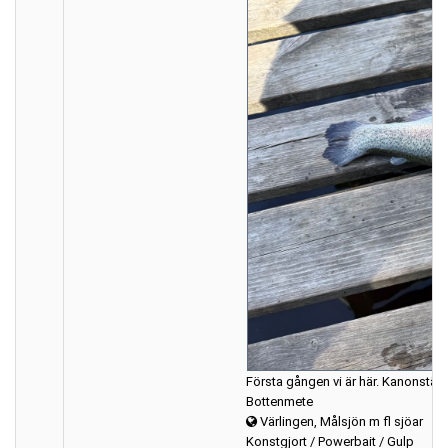
Första gången vi är här. Kanonställ
Bottenmete
Värlingen, Målsjön m fl sjöar
Konstgjort / Powerbait / Gulp