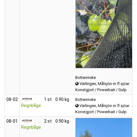
Bottenmete
Värlingen, Målsjön m fl sjöar
Konstgjort / Powerbait / Gulp
08‑02
1 st
0.90 kg
Bottenmete
Regnbåge
Värlingen, Målsjön m fl sjöar
Konstgjort / Powerbait / Gulp
08‑01
2 st
0.90 kg
Regnbåge