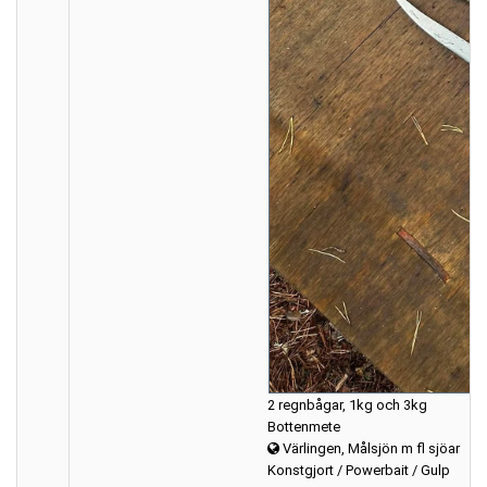
2 regnbågar, 1kg och 3kg
Bottenmete
Värlingen, Målsjön m fl sjöar
Konstgjort / Powerbait / Gulp