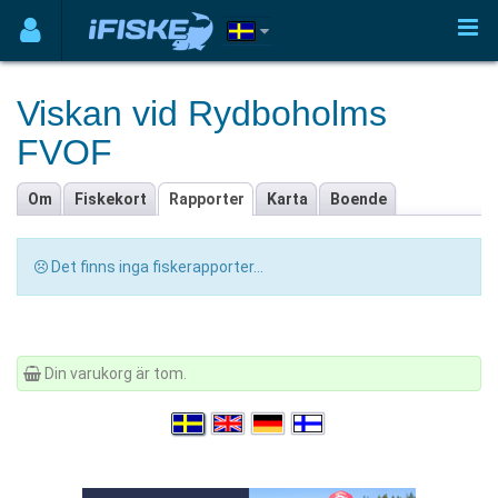
Viskan vid Rydboholms
FVOF
Om
Fiskekort
Rapporter
Karta
Boende
Det finns inga fiskerapporter...
Din varukorg är tom.