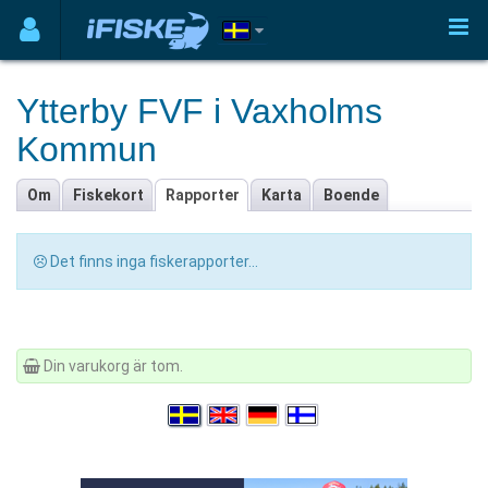
Ytterby FVF i Vaxholms
Kommun
Om
Fiskekort
Rapporter
Karta
Boende
Det finns inga fiskerapporter...
Din varukorg är tom.