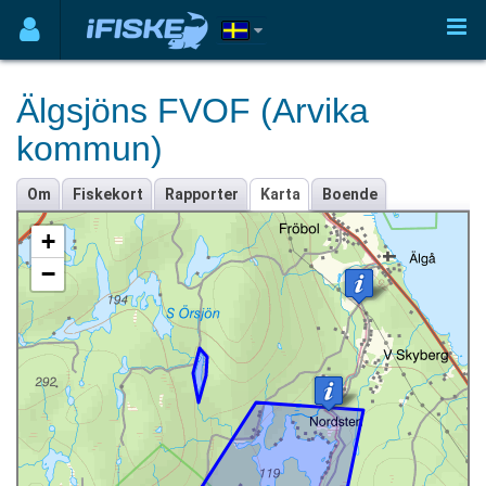
Älgsjöns FVOF (Arvika
kommun)
Om
Fiskekort
Rapporter
Karta
Boende
+
−