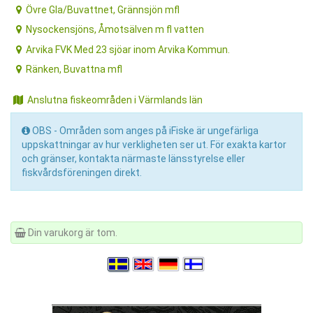
Övre Gla/Buvattnet, Grännsjön mfl
Nysockensjöns, Åmotsälven m fl vatten
Arvika FVK Med 23 sjöar inom Arvika Kommun.
Ränken, Buvattna mfl
Anslutna fiskeområden i Värmlands län
OBS - Områden som anges på iFiske är ungefärliga
uppskattningar av hur verkligheten ser ut. För exakta kartor
och gränser, kontakta närmaste länsstyrelse eller
fiskvårdsföreningen direkt.
Din varukorg är tom.