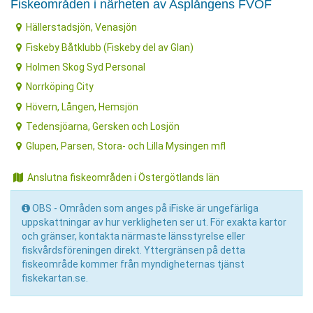
Fiskeområden i närheten av Asplångens FVOF
Hällerstadsjön, Venasjön
Fiskeby Båtklubb (Fiskeby del av Glan)
Holmen Skog Syd Personal
Norrköping City
Hövern, Lången, Hemsjön
Tedensjöarna, Gersken och Losjön
Glupen, Parsen, Stora- och Lilla Mysingen mfl
Anslutna fiskeområden i Östergötlands län
OBS - Områden som anges på iFiske är ungefärliga
uppskattningar av hur verkligheten ser ut. För exakta kartor
och gränser, kontakta närmaste länsstyrelse eller
fiskvårdsföreningen direkt. Yttergränsen på detta
fiskeområde kommer från myndigheternas tjänst
fiskekartan.se.