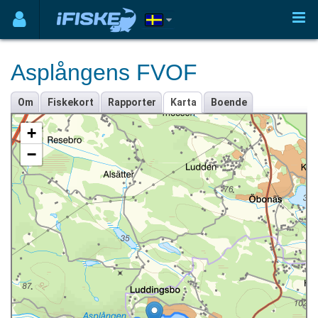
Asplångens FVOF
Om
Fiskekort
Rapporter
Karta
Boende
+
−