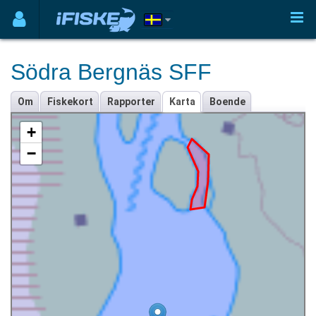
Södra Bergnäs SFF
Om
Fiskekort
Rapporter
Karta
Boende
+
−