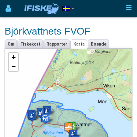
Björkvattnets FVOF
Om
Fiskekort
Rapporter
Karta
Boende
+
−