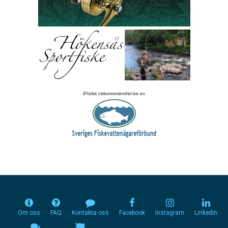
Om oss
FAQ
Kontakta oss
Facebook
Instagram
Linkedin