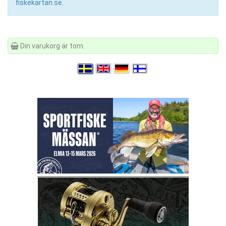
fiskekartan.se.
Din varukorg är tom.