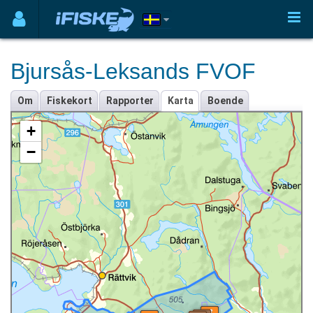
Bjursås-Leksands FVOF
Om
Fiskekort
Rapporter
Karta
Boende
+
−