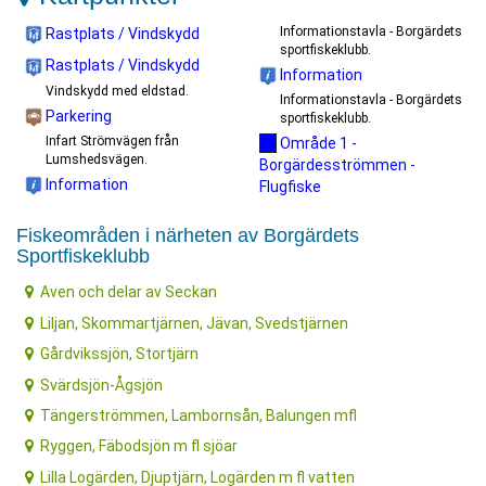
Informationstavla - Borgärdets
Rastplats / Vindskydd
sportfiskeklubb.
Rastplats / Vindskydd
Information
Vindskydd med eldstad.
Informationstavla - Borgärdets
Parkering
sportfiskeklubb.
Infart Strömvägen från
Område 1 -
Lumshedsvägen.
Borgärdesströmmen -
Information
Flugfiske
Fiskeområden i närheten av Borgärdets
Sportfiskeklubb
Aven och delar av Seckan
Liljan, Skommartjärnen, Jävan, Svedstjärnen
Gårdvikssjön, Stortjärn
Svärdsjön-Ågsjön
Tängerströmmen, Lambornsån, Balungen mfl
Ryggen, Fäbodsjön m fl sjöar
Lilla Logärden, Djuptjärn, Logärden m fl vatten