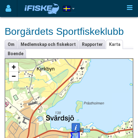
Borgärdets Sportfiskeklubb
Om
Medlemskap och fiskekort
Rapporter
Karta
Boende
+
−