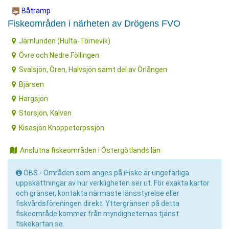
Båtramp
Fiskeområden i närheten av Drögens FVO
Järnlunden (Hulta-Törnevik)
Övre och Nedre Föllingen
Svalsjön, Ören, Halvsjön samt del av Örlången
Bjärsen
Hargsjön
Storsjön, Kalven
Kisasjön Knoppetorpssjön
Anslutna fiskeområden i Östergötlands län
OBS - Områden som anges på iFiske är ungefärliga
uppskattningar av hur verkligheten ser ut. För exakta kartor
och gränser, kontakta närmaste länsstyrelse eller
fiskvårdsföreningen direkt. Yttergränsen på detta
fiskeområde kommer från myndigheternas tjänst
fiskekartan.se.