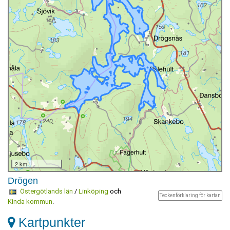
2 km
Drögen
Östergötlands län
/
Linköping
och
Teckenförklaring för kartan
Kinda kommun
.
Kartpunkter