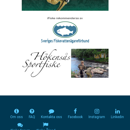
Om oss
FAQ
Kontakta oss
Facebook
Instagram
Linkedin