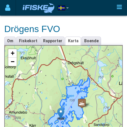
Drögens FVO
Om
Fiskekort
Rapporter
Karta
Boende
+
−