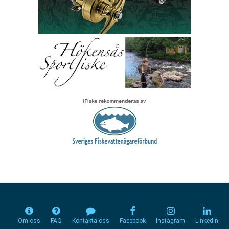
Om oss
FAQ
Kontakta oss
Facebook
Instagram
Linkedin