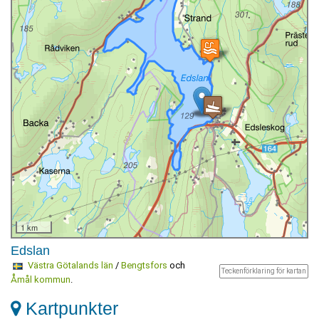
1 km
Edslan
Västra Götalands län
/
Bengtsfors
och
Teckenförklaring för kartan
Åmål kommun
.
Kartpunkter