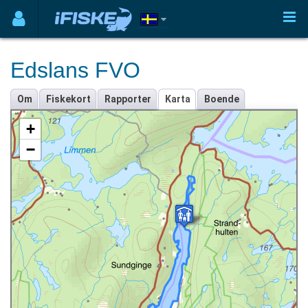
Edslans FVO
Om
Fiskekort
Rapporter
Karta
Boende
+
−