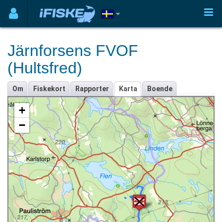
Järnforsens FVOF
(Hultsfred)
Om
Fiskekort
Rapporter
Karta
Boende
+
−