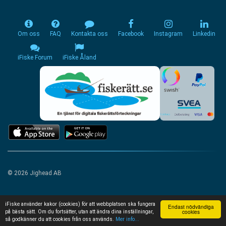
Om oss
FAQ
Kontakta oss
Facebook
Instagram
Linkedin
iFiske Forum
iFiske Åland
© 2026 Jighead AB
iFiske använder kakor (cookies) för att webbplatsen ska fungera
Endast nödvändiga
cookies
på bästa sätt. Om du fortsätter, utan att ändra dina inställningar,
så godkänner du att cookies från oss används.
Mer info...