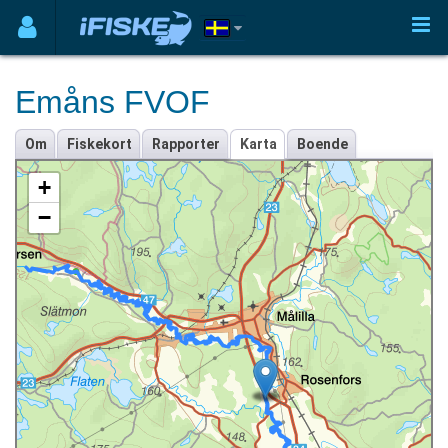
Emåns FVOF
Om
Fiskekort
Rapporter
Karta
Boende
+
−