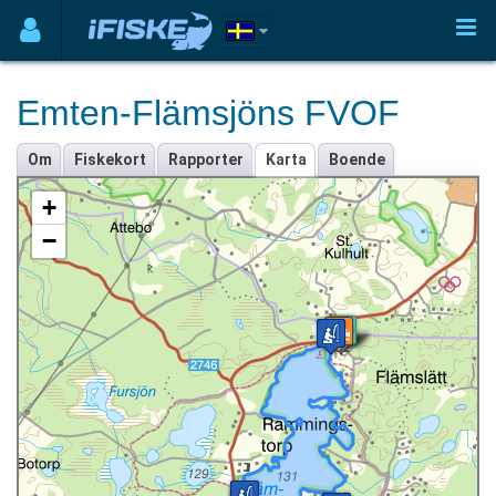
Emten-Flämsjöns FVOF
Om
Fiskekort
Rapporter
Karta
Boende
+
−