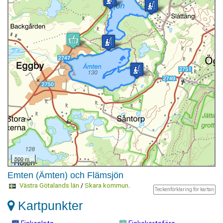
500 m
Emten (Ämten) och Flämsjön
Västra Götalands län
/
Skara kommun
.
Teckenförklaring för kartan
Kartpunkter