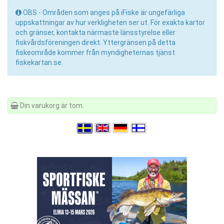
OBS - Områden som anges på iFiske är ungefärliga
uppskattningar av hur verkligheten ser ut. För exakta kartor
och gränser, kontakta närmaste länsstyrelse eller
fiskvårdsföreningen direkt. Yttergränsen på detta
fiskeområde kommer från myndigheternas tjänst
fiskekartan.se.
Din varukorg är tom.