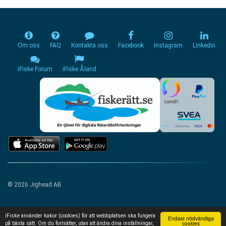
Om oss
FAQ
Kontakta oss
Facebook
Instagram
Linkedin
iFiske Forum
iFiske Åland
© 2026 Jighead AB
iFiske använder kakor (cookies) för att webbplatsen ska fungera
Endast nödvändiga
cookies
på bästa sätt. Om du fortsätter, utan att ändra dina inställningar,