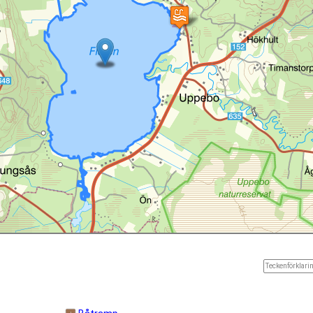
Teckenförklarin