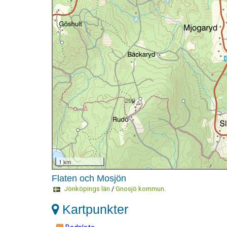
1 km
Flaten och Mosjön
Jönköpings län
/
Gnosjö kommun
.
Kartpunkter