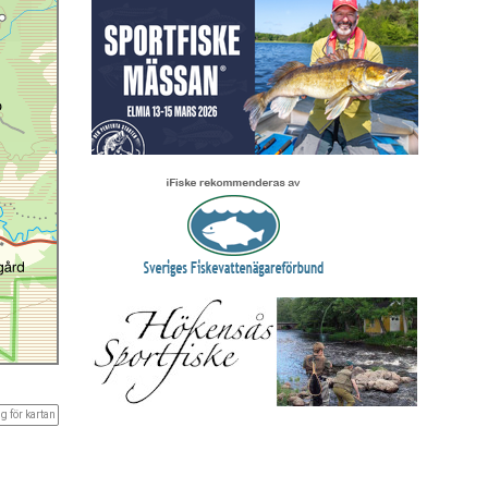
g för kartan