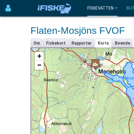
FISKEVATTEN
BUT
Flaten-Mosjöns FVOF
Om
Fiskekort
Rapporter
Karta
Boende
+
−