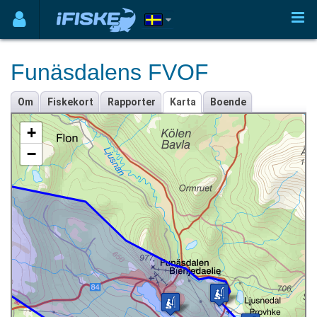
Funäsdalens FVOF
Om
Fiskekort
Rapporter
Karta
Boende
+
−