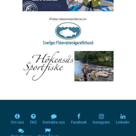
Om oss
FAQ
Kontakta oss
Facebook
Instagram
Linkedin