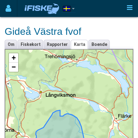
Gideå Västra fvof
Om
Fiskekort
Rapporter
Karta
Boende
+
−