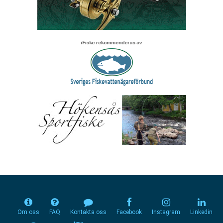
Om oss
FAQ
Kontakta oss
Facebook
Instagram
Linkedin