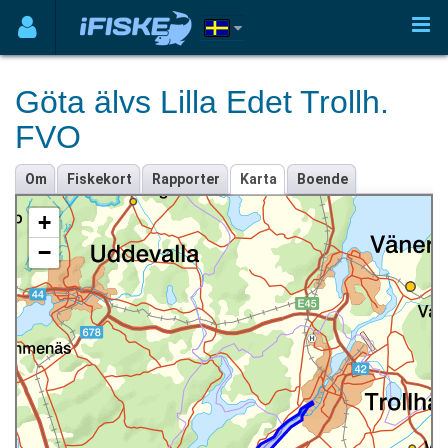
Göta älvs Lilla Edet Trollh.
FVO
Om
Fiskekort
Rapporter
Karta
Boende
+
−