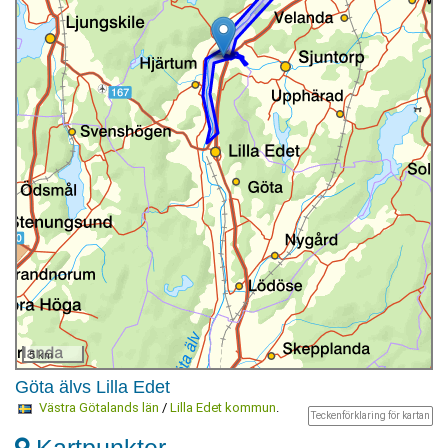
5 km
Göta älvs Lilla Edet
Västra Götalands län
/
Lilla Edet kommun
.
Teckenförklaring för kartan