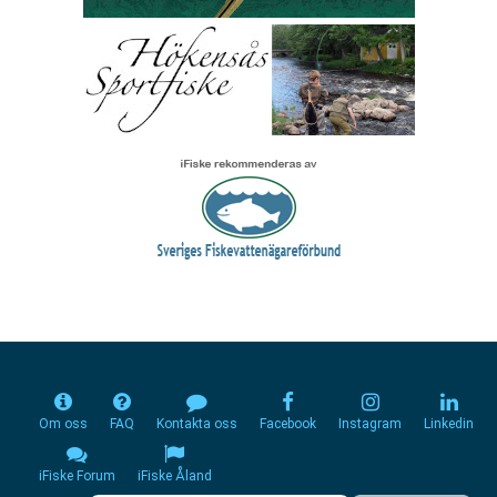
Om oss
FAQ
Kontakta oss
Facebook
Instagram
Linkedin
iFiske Forum
iFiske Åland