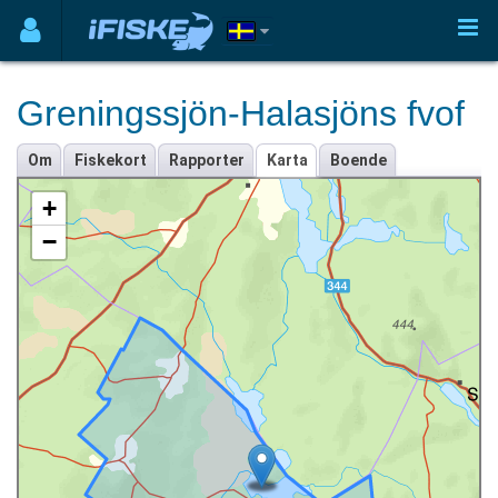
Greningssjön-Halasjöns fvof
Om
Fiskekort
Rapporter
Karta
Boende
+
−