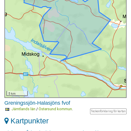
5 km
Greningssjön-Halasjöns fvof
Jämtlands län
/
Östersund kommun
.
Teckenförklaring för kartan
Kartpunkter