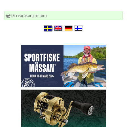
Din varukorg är tom.